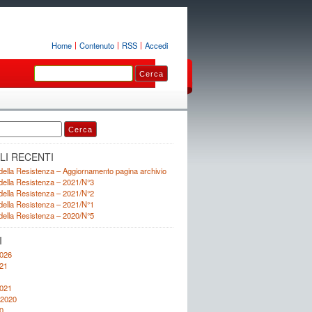
Home
Contenuto
RSS
Accedi
LI RECENTI
ella Resistenza – Aggiornamento pagina archivio
ella Resistenza – 2021/N°3
ella Resistenza – 2021/N°2
ella Resistenza – 2021/N°1
ella Resistenza – 2020/N°5
I
2026
21
1
2021
 2020
0