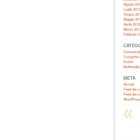
Agosto 20
Luglio 201
Giugno 20
Maggio 20
Aprile 201
Marzo 201
Febbraio 
CATEG
Comunicat
Cronache d
Eventi
Multimedia
META
Accedi
Feed dei c
Feed dei 
WordPress