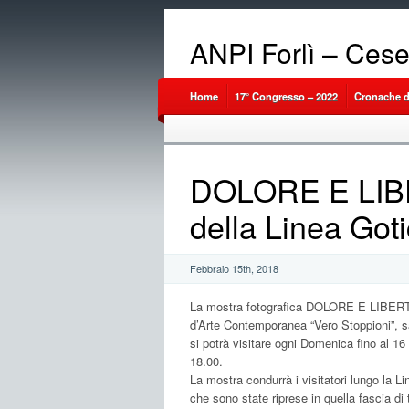
ANPI Forlì – Ces
Home
17° Congresso – 2022
Cronache d
DOLORE E LIBE
della Linea Goti
Febbraio 15th, 2018
La mostra fotografica DOLORE E LIBERTA’
d’Arte Contemporanea “Vero Stoppioni”, s
si potrà visitare ogni Domenica fino al 16
18.00.
La mostra condurrà i visitatori lungo la L
che sono state riprese in quella fascia di 