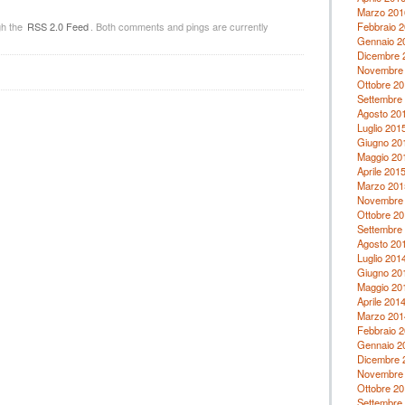
Marzo 201
Febbraio 
gh the
RSS 2.0 Feed
. Both comments and pings are currently
Gennaio 2
Dicembre 
Novembre
Ottobre 20
Settembre
Agosto 20
Luglio 201
Giugno 20
Maggio 20
Aprile 201
Marzo 201
Novembre
Ottobre 20
Settembre
Agosto 20
Luglio 201
Giugno 20
Maggio 20
Aprile 201
Marzo 201
Febbraio 
Gennaio 2
Dicembre 
Novembre
Ottobre 20
Settembre