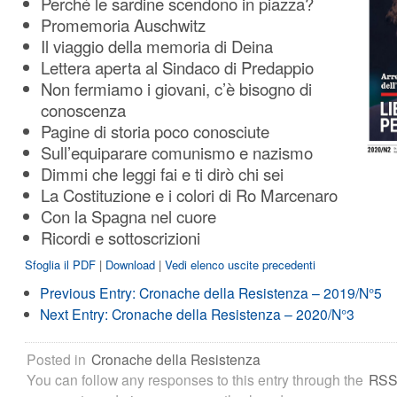
Perché le sardine scendono in piazza?
Promemoria Auschwitz
Il viaggio della memoria di Deina
Lettera aperta al Sindaco di Predappio
Non fermiamo i giovani, c’è bisogno di
conoscenza
Pagine di storia poco conosciute
Sull’equiparare comunismo e nazismo
Dimmi che leggi fai e ti dirò chi sei
La Costituzione e i colori di Ro Marcenaro
Con la Spagna nel cuore
Ricordi e sottoscrizioni
Sfoglia il PDF
|
Download
|
Vedi elenco uscite precedenti
Previous Entry:
Cronache della Resistenza – 2019/N°5
Next Entry:
Cronache della Resistenza – 2020/N°3
Posted in
Cronache della Resistenza
You can follow any responses to this entry through the
RSS