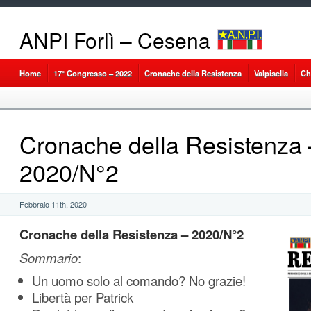
ANPI Forlì – Cesena
Home
17° Congresso – 2022
Cronache della Resistenza
Valpisella
Ch
Cronache della Resistenza 
2020/N°2
Febbraio 11th, 2020
Cronache della Resistenza – 2020/N°2
Sommario
:
Un uomo solo al comando? No grazie!
Libertà per Patrick