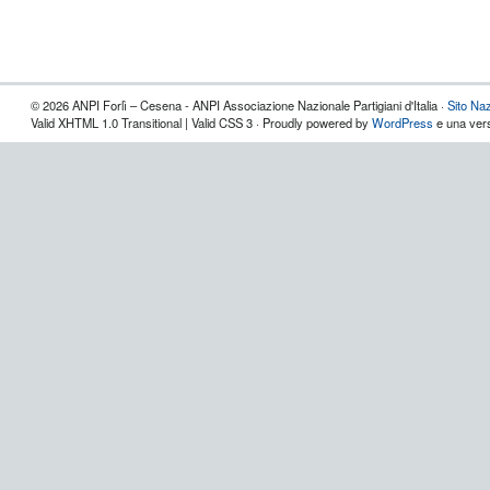
© 2026 ANPI Forlì – Cesena - ANPI Associazione Nazionale Partigiani d'Italia ·
Sito Na
Valid XHTML 1.0 Transitional | Valid CSS 3 · Proudly powered by
WordPress
e una vers